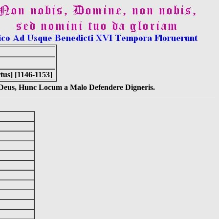
tus] [1146-1153]
s Deus, Hunc Locum a Malo Defendere Digneris.