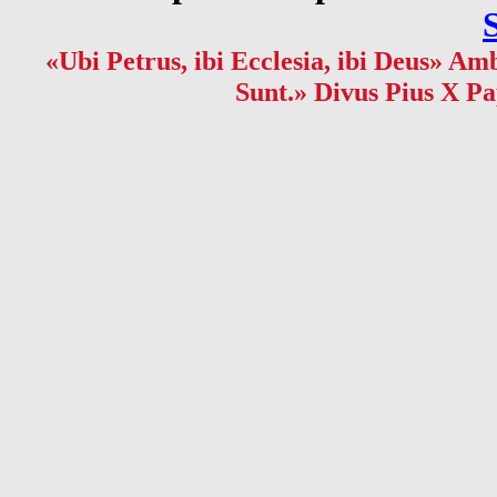
«Ubi Petrus, ibi Ecclesia, ibi Deus» Amb
Sunt.» Divus Pius X Pa