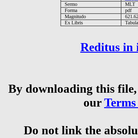
Sermo
MLT
Forma
pdf
Magnitudo
621.6
Ex Libris
Tabulas
Reditus in
By downloading this file,
our
Terms
Do not link the absolu