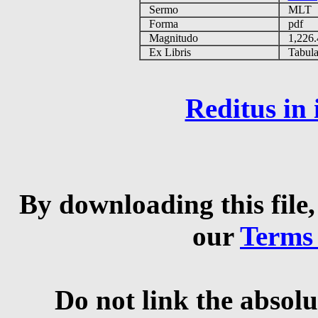
Sermo
MLT
Forma
pdf
Magnitudo
1,226
Ex Libris
Tabulas
Reditus in
By downloading this file,
our
Terms
Do not link the absolu