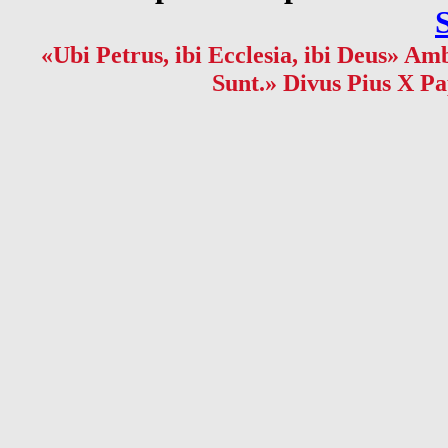
«Ubi Petrus, ibi Ecclesia, ibi Deus» Amb
Sunt.» Divus Pius X Pa