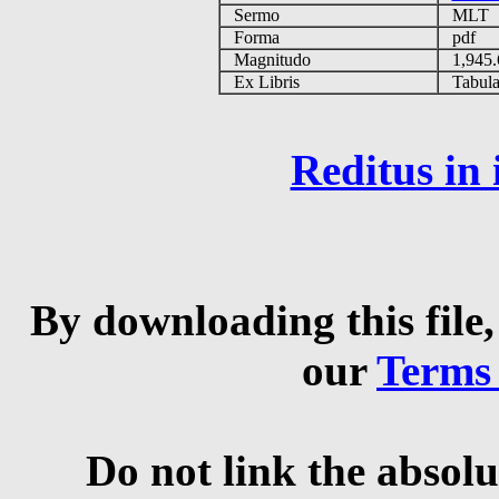
Sermo
MLT
Forma
pdf
Magnitudo
1,945
Ex Libris
Tabulas
Reditus in
By downloading this file,
our
Terms
Do not link the absolu