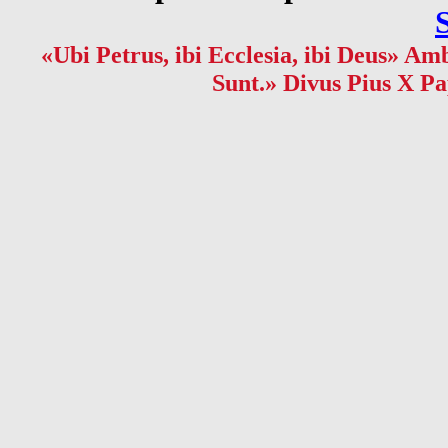
«Ubi Petrus, ibi Ecclesia, ibi Deus» Amb
Sunt.» Divus Pius X Pa