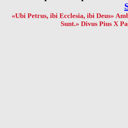
«Ubi Petrus, ibi Ecclesia, ibi Deus» Amb
Sunt.» Divus Pius X Pa