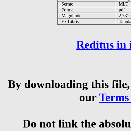
Sermo
MLT
Forma
pdf
Magnitudo
2,331
Ex Libris
Tabulas
Reditus in
By downloading this file,
our
Terms
Do not link the absolu