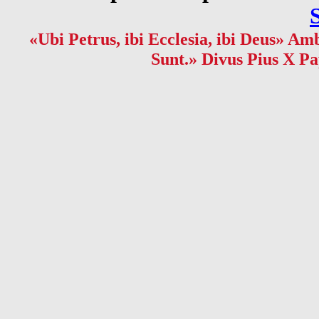
«Ubi Petrus, ibi Ecclesia, ibi Deus» Amb
Sunt.» Divus Pius X Pa