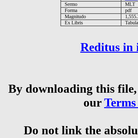
Sermo
MLT
Forma
pdf
Magnitudo
1,555
Ex Libris
Tabulas
Reditus in
By downloading this file,
our
Terms
Do not link the absolu