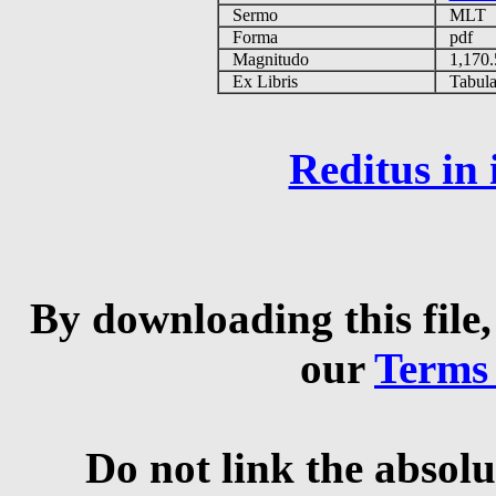
Sermo
MLT
Forma
pdf
Magnitudo
1,170
Ex Libris
Tabulas
Reditus in
By downloading this file,
our
Terms
Do not link the absolu