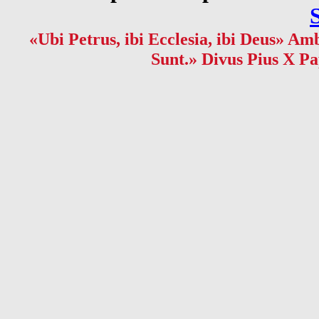
«Ubi Petrus, ibi Ecclesia, ibi Deus» Amb
Sunt.» Divus Pius X Pa