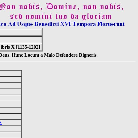
ibris X [1135-1202]
s Deus, Hunc Locum a Malo Defendere Digneris.
X