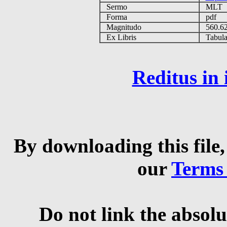
Sermo
MLT
Forma
pdf
Magnitudo
560.6
Ex Libris
Tabulas
Reditus in
By downloading this file,
our
Terms
Do not link the absolu