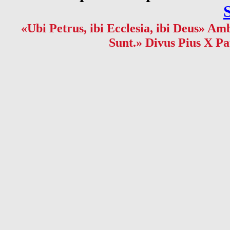
«Ubi Petrus, ibi Ecclesia, ibi Deus» Amb
Sunt.» Divus Pius X Pa