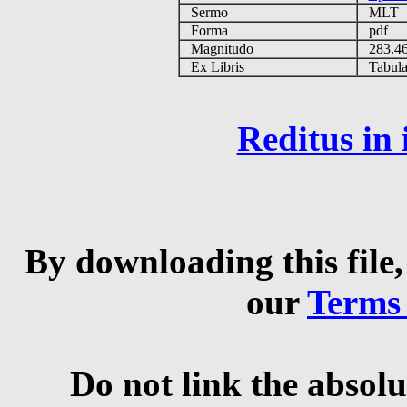
Sermo
MLT
Forma
pdf
Magnitudo
283.4
Ex Libris
Tabulas
Reditus in
By downloading this file,
our
Terms
Do not link the absolu