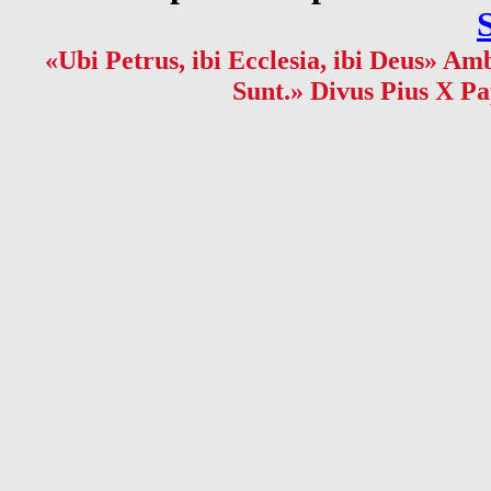
«Ubi Petrus, ibi Ecclesia, ibi Deus» Amb
Sunt.» Divus Pius X Pa