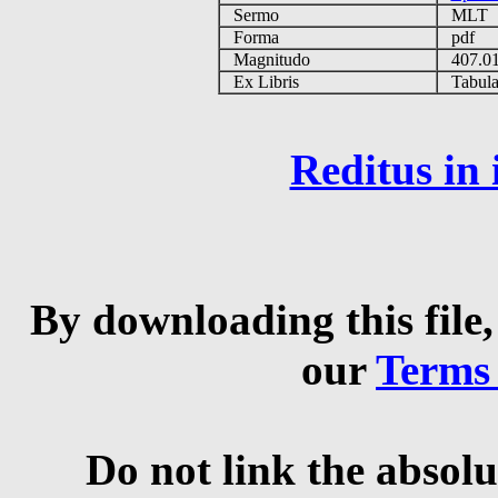
Sermo
MLT
Forma
pdf
Magnitudo
407.0
Ex Libris
Tabulas
Reditus in
By downloading this file,
our
Terms
Do not link the absolu