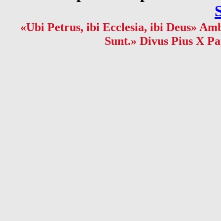
«Ubi Petrus, ibi Ecclesia, ibi Deus» Amb
Sunt.» Divus Pius X Pa