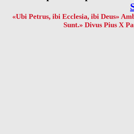
«Ubi Petrus, ibi Ecclesia, ibi Deus» Amb
Sunt.» Divus Pius X Pa