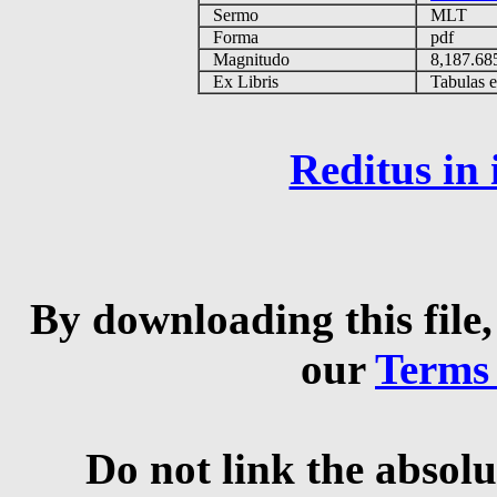
Sermo
MLT
Forma
pdf
Magnitudo
8,187.6
Ex Libris
Tabulas ex
Reditus in
By downloading this file,
our
Terms
Do not link the absolu