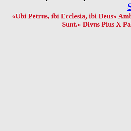
«Ubi Petrus, ibi Ecclesia, ibi Deus» Amb
Sunt.» Divus Pius X Pa