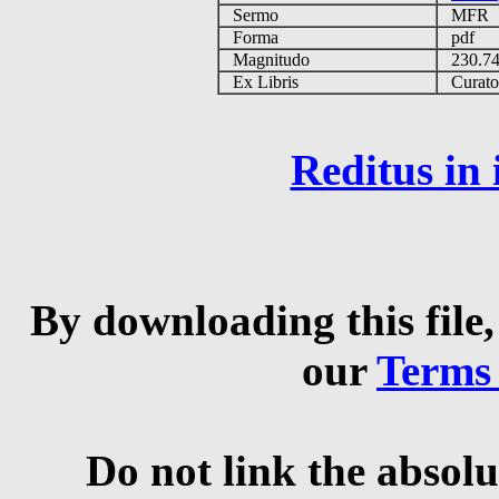
Sermo
MFR
Forma
pdf
Magnitudo
230.7
Ex Libris
Curator 
Reditus in
By downloading this file,
our
Terms
Do not link the absolu