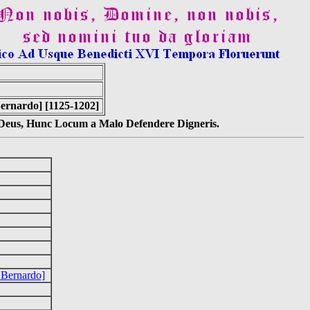
Bernardo] [1125-1202]
s Deus, Hunc Locum a Malo Defendere Digneris.
 Bernardo]