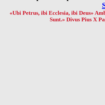
«Ubi Petrus, ibi Ecclesia, ibi Deus» Amb
Sunt.» Divus Pius X Pa