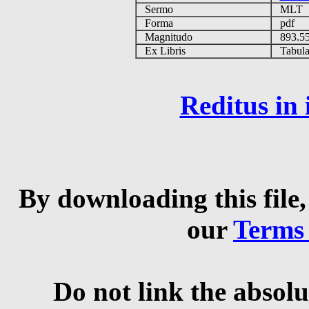
Sermo
MLT
Forma
pdf
Magnitudo
893.5
Ex Libris
Tabulas
Reditus in
By downloading this file,
our
Terms
Do not link the absolu