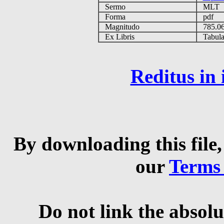
Sermo
MLT
Forma
pdf
Magnitudo
785.0
Ex Libris
Tabulas
Reditus in
By downloading this file,
our
Terms
Do not link the absolu