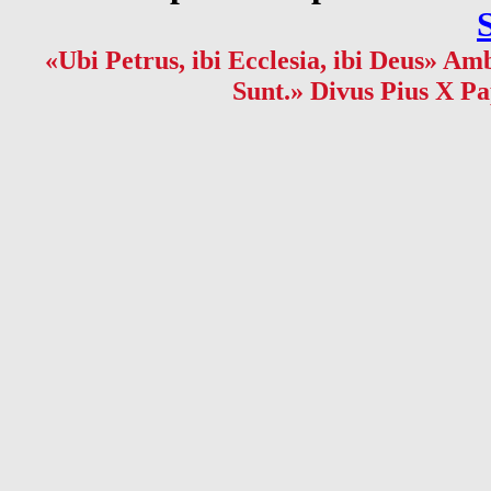
«Ubi Petrus, ibi Ecclesia, ibi Deus» Amb
Sunt.» Divus Pius X Pa