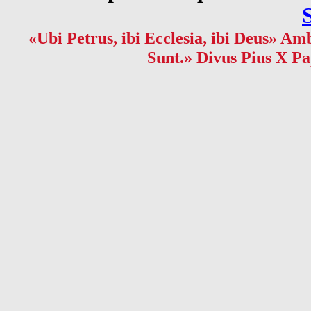
«Ubi Petrus, ibi Ecclesia, ibi Deus» Amb
Sunt.» Divus Pius X Pa