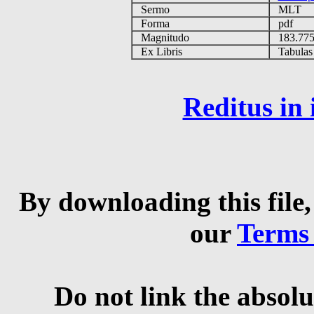
Sermo
MLT
Forma
pdf
Magnitudo
183.77
Ex Libris
Tabulas e
Reditus in
By downloading this file,
our
Terms
Do not link the absolu