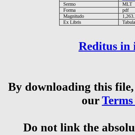
Sermo
MLT
Forma
pdf
Magnitudo
1,263
Ex Libris
Tabulas
Reditus in
By downloading this file,
our
Terms
Do not link the absolu