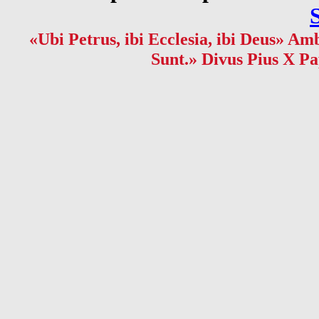
«Ubi Petrus, ibi Ecclesia, ibi Deus» Amb
Sunt.» Divus Pius X Pa