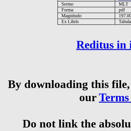
Sermo
MLT
Forma
pdf
Magnitudo
197.0
Ex Libris
Tabulas
Reditus in
By downloading this file,
our
Terms
Do not link the absolu