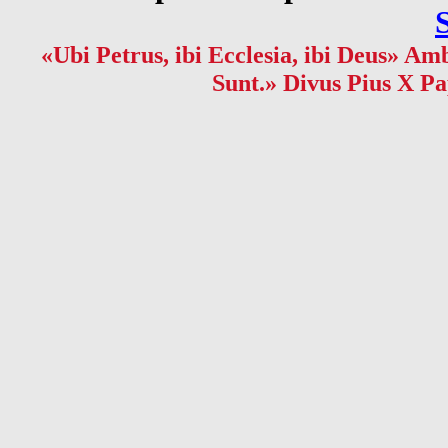
«Ubi Petrus, ibi Ecclesia, ibi Deus» Amb
Sunt.» Divus Pius X Pa