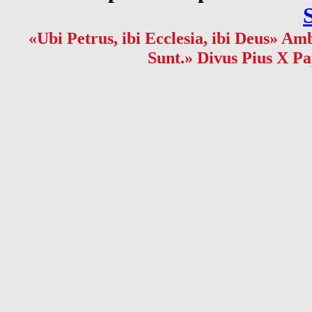
«Ubi Petrus, ibi Ecclesia, ibi Deus» Amb
Sunt.» Divus Pius X Pa