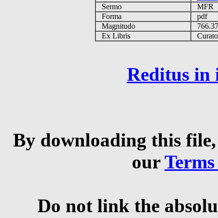
Sermo
MFR
Forma
pdf
Magnitudo
766.3
Ex Libris
Curator 
Reditus in
By downloading this file,
our
Terms
Do not link the absolu