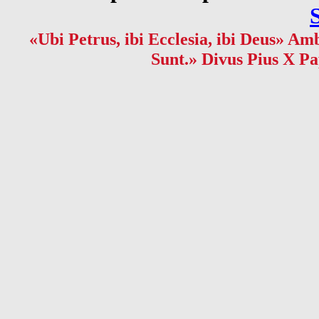
«Ubi Petrus, ibi Ecclesia, ibi Deus» Amb
Sunt.» Divus Pius X Pa