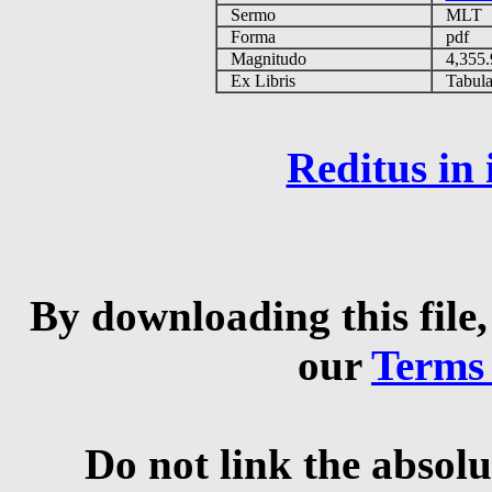
Sermo
MLT
Forma
pdf
Magnitudo
4,355
Ex Libris
Tabulas
Reditus in
By downloading this file,
our
Terms
Do not link the absolu