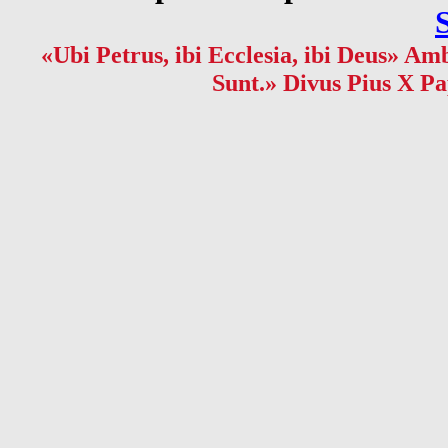
«Ubi Petrus, ibi Ecclesia, ibi Deus» Amb
Sunt.» Divus Pius X Pa