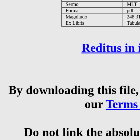
Sermo
MLT
Forma
pdf
Magnitudo
248.3
Ex Libris
Tabulas
Reditus in
By downloading this file,
our
Terms
Do not link the absolu