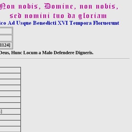
1124]
s Deus, Hunc Locum a Malo Defendere Digneris.
4]