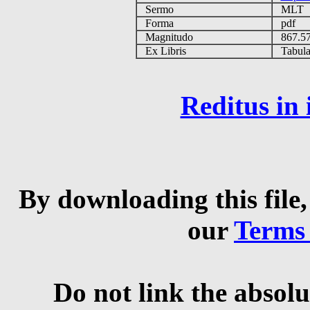
Sermo
MLT
Forma
pdf
Magnitudo
867.5
Ex Libris
Tabulas
Reditus in
By downloading this file,
our
Terms
Do not link the absolu