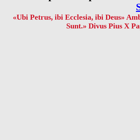
«Ubi Petrus, ibi Ecclesia, ibi Deus» Amb
Sunt.» Divus Pius X Pa