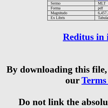
Sermo
MLT
Forma
pdf
Magnitudo
6,457
Ex Libris
Tabulas
Reditus in
By downloading this file,
our
Terms
Do not link the absolu