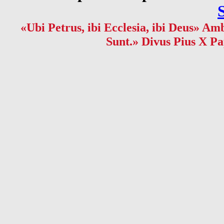
«Ubi Petrus, ibi Ecclesia, ibi Deus» Amb
Sunt.» Divus Pius X Pa