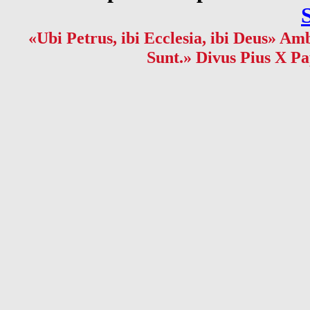
«Ubi Petrus, ibi Ecclesia, ibi Deus» Amb
Sunt.» Divus Pius X Pa