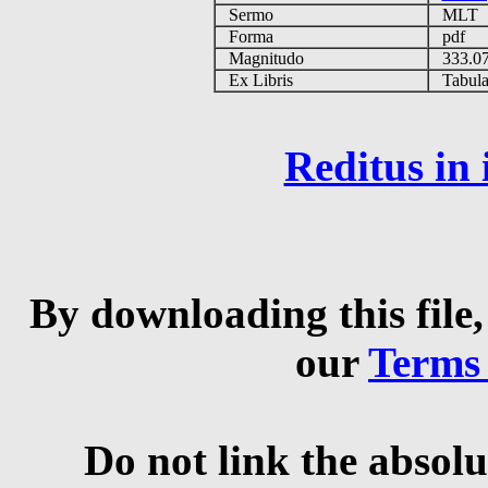
Sermo
MLT
Forma
pdf
Magnitudo
333.0
Ex Libris
Tabulas
Reditus in
By downloading this file,
our
Terms
Do not link the absolu