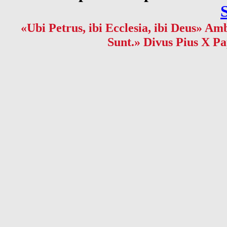
«Ubi Petrus, ibi Ecclesia, ibi Deus» Amb
Sunt.» Divus Pius X Pa