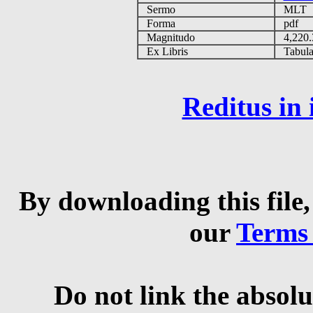
Sermo
MLT
Forma
pdf
Magnitudo
4,220
Ex Libris
Tabulas
Reditus in
By downloading this file,
our
Terms
Do not link the absolu