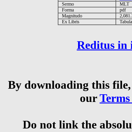
Sermo
MLT
Forma
pdf
Magnitudo
2,081
Ex Libris
Tabulas
Reditus in
By downloading this file,
our
Terms
Do not link the absolu