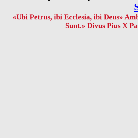
«Ubi Petrus, ibi Ecclesia, ibi Deus» Amb
Sunt.» Divus Pius X Pa