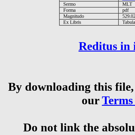
Sermo
MLT
Forma
pdf
Magnitudo
529.0
Ex Libris
Tabulas
Reditus in
By downloading this file,
our
Terms
Do not link the absolu