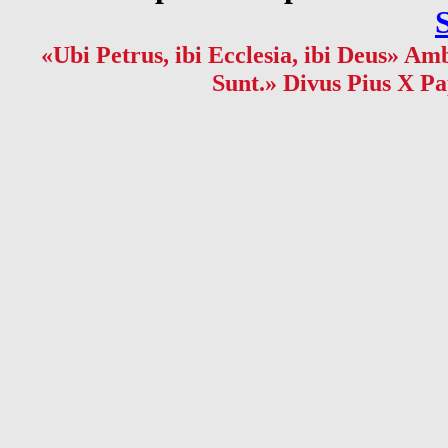
«Ubi Petrus, ibi Ecclesia, ibi Deus» Amb
Sunt.» Divus Pius X Pa