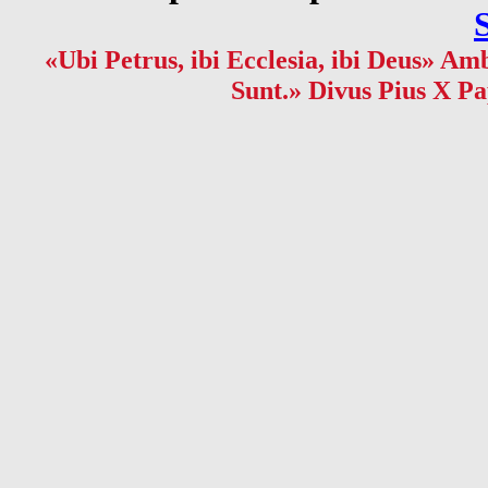
«Ubi Petrus, ibi Ecclesia, ibi Deus» Amb
Sunt.» Divus Pius X Pa