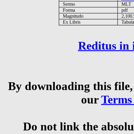
Sermo
MLT
Forma
pdf
Magnitudo
2,100
Ex Libris
Tabulas
Reditus in
By downloading this file,
our
Terms
Do not link the absolu