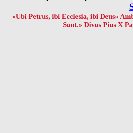
«Ubi Petrus, ibi Ecclesia, ibi Deus» Amb
Sunt.» Divus Pius X Pa