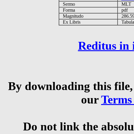
Sermo
MLT
Forma
pdf
Magnitudo
286.5
Ex Libris
Tabulas
Reditus in
By downloading this file,
our
Terms
Do not link the absolu