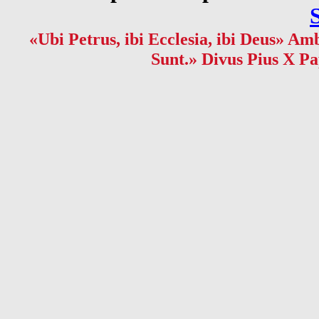
«Ubi Petrus, ibi Ecclesia, ibi Deus» Amb
Sunt.» Divus Pius X Pa