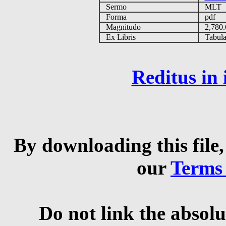
Sermo
MLT
Forma
pdf
Magnitudo
2,780
Ex Libris
Tabulas
Reditus in
By downloading this file,
our
Terms
Do not link the absolu