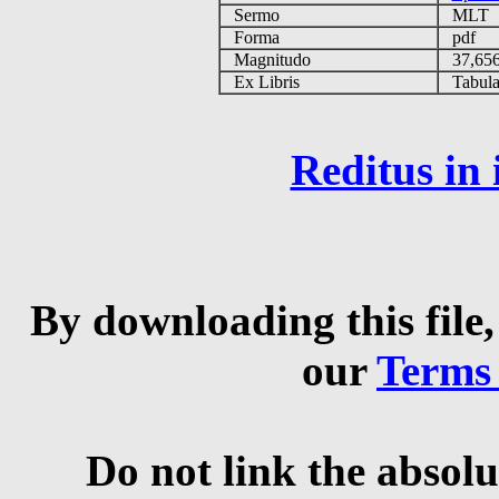
Sermo
MLT
Forma
pdf
Magnitudo
37,65
Ex Libris
Tabulas
Reditus in
By downloading this file,
our
Terms
Do not link the absolu