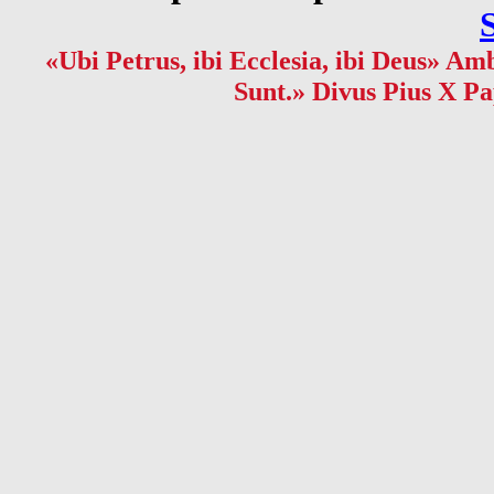
«Ubi Petrus, ibi Ecclesia, ibi Deus» Amb
Sunt.» Divus Pius X Pa