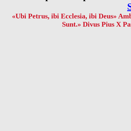
«Ubi Petrus, ibi Ecclesia, ibi Deus» Amb
Sunt.» Divus Pius X Pa