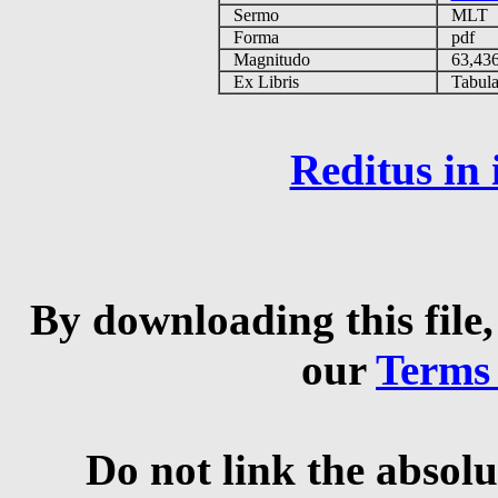
Sermo
MLT
Forma
pdf
Magnitudo
63,43
Ex Libris
Tabulas
Reditus in
By downloading this file,
our
Terms
Do not link the absolu