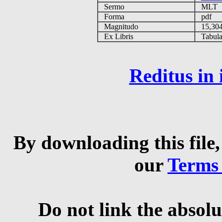
Sermo
MLT
Forma
pdf
Magnitudo
15,30
Ex Libris
Tabulas
Reditus in
By downloading this file,
our
Terms
Do not link the absolu