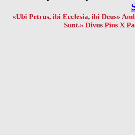
«Ubi Petrus, ibi Ecclesia, ibi Deus» Amb
Sunt.» Divus Pius X Pa