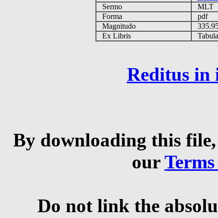
Sermo
MLT
Forma
pdf
Magnitudo
335.9
Ex Libris
Tabulas
Reditus in
By downloading this file,
our
Terms
Do not link the absolu