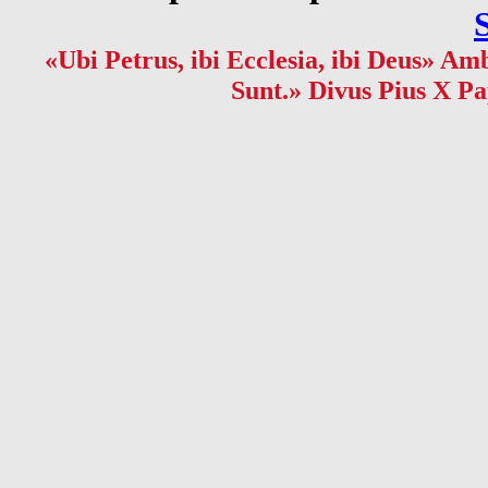
«Ubi Petrus, ibi Ecclesia, ibi Deus» Amb
Sunt.» Divus Pius X Pa