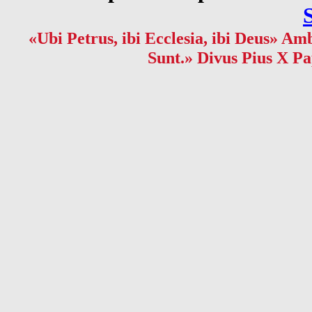
«Ubi Petrus, ibi Ecclesia, ibi Deus» Amb
Sunt.» Divus Pius X Pa