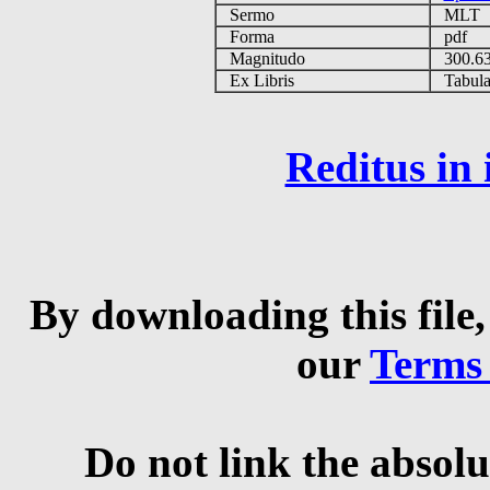
Sermo
MLT
Forma
pdf
Magnitudo
300.6
Ex Libris
Tabulas
Reditus in
By downloading this file,
our
Terms
Do not link the absolu