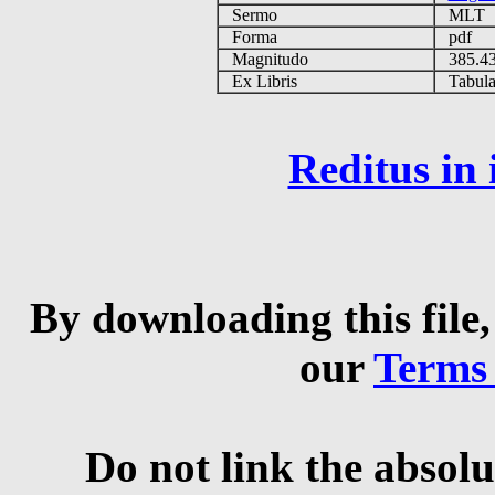
Sermo
MLT
Forma
pdf
Magnitudo
385.4
Ex Libris
Tabulas
Reditus in
By downloading this file,
our
Terms
Do not link the absolu