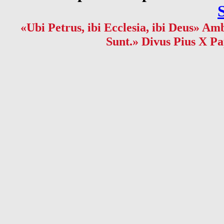
«Ubi Petrus, ibi Ecclesia, ibi Deus» Amb
Sunt.» Divus Pius X Pa