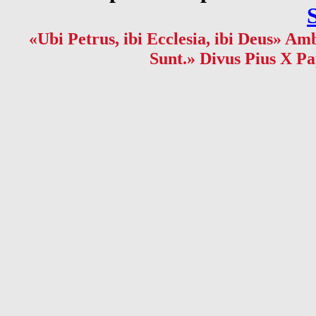
«Ubi Petrus, ibi Ecclesia, ibi Deus» Amb
Sunt.» Divus Pius X Pa