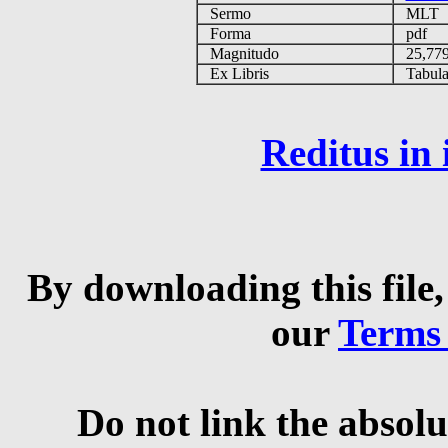
Sermo
MLT
Forma
pdf
Magnitudo
25,77
Ex Libris
Tabulas
Reditus in
By downloading this file,
our
Terms
Do not link the absolu