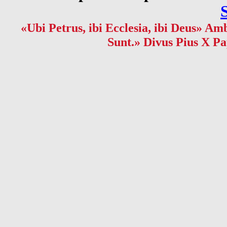
«Ubi Petrus, ibi Ecclesia, ibi Deus» Amb
Sunt.» Divus Pius X Pa