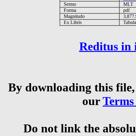
Sermo
MLT
Forma
pdf
Magnitudo
3,877
Ex Libris
Tabulas
Reditus in
By downloading this file,
our
Terms
Do not link the absolu