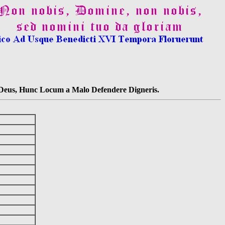
s Deus, Hunc Locum a Malo Defendere Digneris.