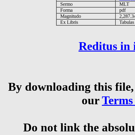
Sermo
MLT
Forma
pdf
Magnitudo
2,287.
Ex Libris
Tabulas e
Reditus in
By downloading this file,
our
Terms
Do not link the absolu