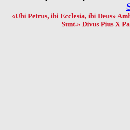
«Ubi Petrus, ibi Ecclesia, ibi Deus» Amb
Sunt.» Divus Pius X Pa