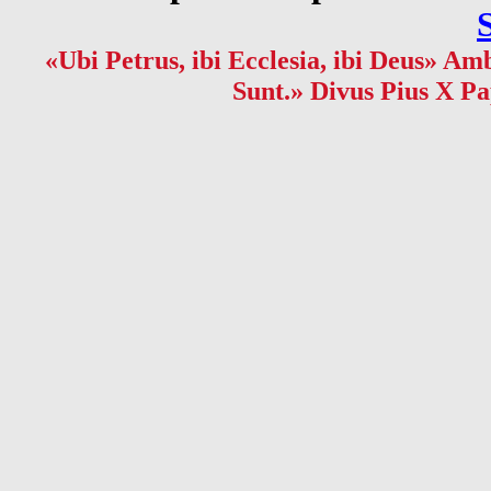
«Ubi Petrus, ibi Ecclesia, ibi Deus» Amb
Sunt.» Divus Pius X Pa