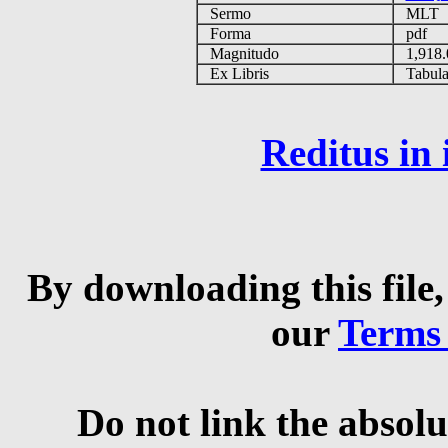
Sermo
MLT
Forma
pdf
Magnitudo
1,918
Ex Libris
Tabulas
Reditus in
By downloading this file,
our
Terms
Do not link the absolu