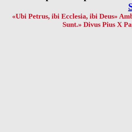
«Ubi Petrus, ibi Ecclesia, ibi Deus» Amb
Sunt.» Divus Pius X Pa