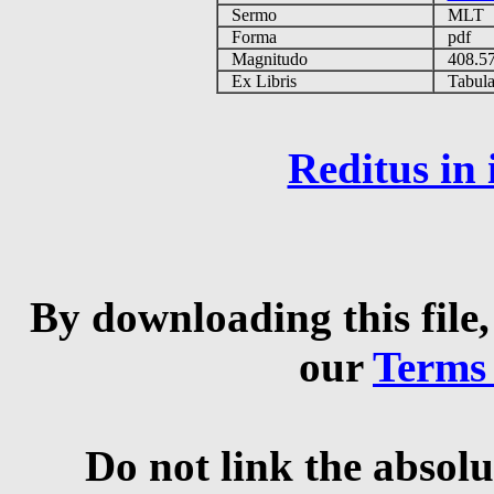
Sermo
MLT
Forma
pdf
Magnitudo
408.5
Ex Libris
Tabulas
Reditus in
By downloading this file,
our
Terms
Do not link the absolu