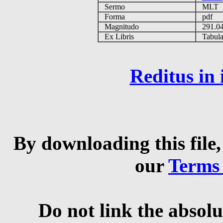
Sermo
MLT
Forma
pdf
Magnitudo
291.0
Ex Libris
Tabulas
Reditus in
By downloading this file,
our
Terms
Do not link the absolu