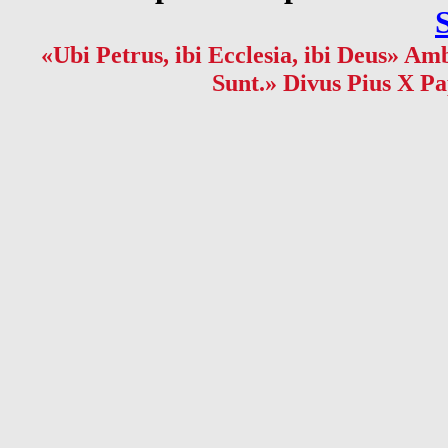
«Ubi Petrus, ibi Ecclesia, ibi Deus» Amb
Sunt.» Divus Pius X Pa