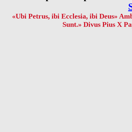
«Ubi Petrus, ibi Ecclesia, ibi Deus» Amb
Sunt.» Divus Pius X Pa