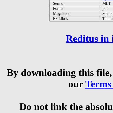
Sermo
MLT
Forma
pdf
Magnitudo
802.9
Ex Libris
Tabulas
Reditus in
By downloading this file,
our
Terms
Do not link the absolu