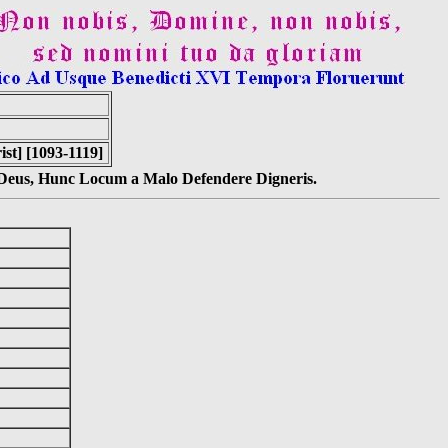
st] [1093-1119]
s Deus, Hunc Locum a Malo Defendere Digneris.