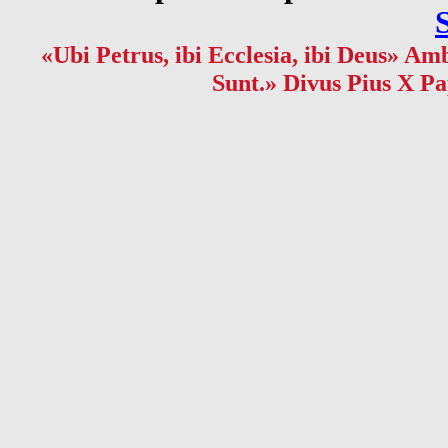
«Ubi Petrus, ibi Ecclesia, ibi Deus» Amb
Sunt.» Divus Pius X Pa