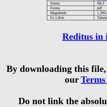
Sermo
MLT
Forma
pdf
Magnitudo
1,306
Ex Libris
Tabulas
Reditus in
By downloading this file,
our
Terms
Do not link the absolu