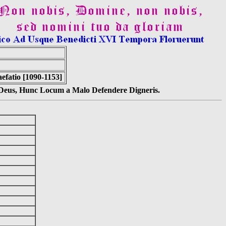
efatio [1090-1153]
s Deus, Hunc Locum a Malo Defendere Digneris.