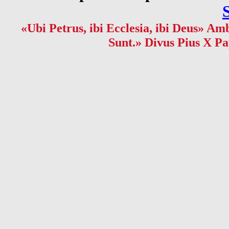
«Ubi Petrus, ibi Ecclesia, ibi Deus» Amb
Sunt.» Divus Pius X Pa