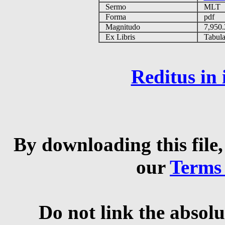
Sermo
MLT
Forma
pdf
Magnitudo
7,950
Ex Libris
Tabulas
Reditus in
By downloading this file,
our
Terms
Do not link the absolu